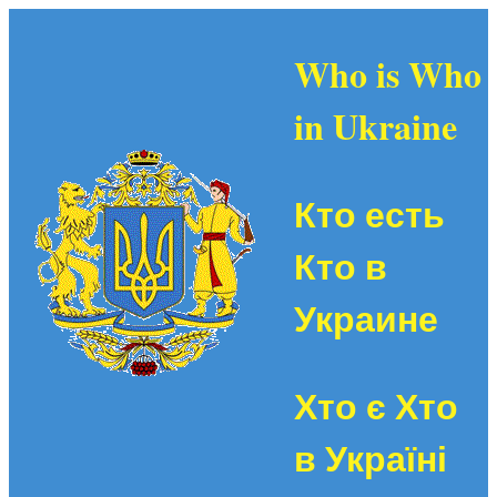
Who is Who
in Ukraine
Кто есть
Кто в
Украине
Хто є Хто
в Україні