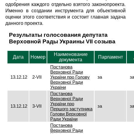
одобрения каждого отдельно взятого законопроекта.
Именно в создании инструмента для объективной
оценки этого соответствия и состоит главная задача
данного проекта.
Результаты голосования депутата
Верховной Рады Украины VII созыва
Наименование
Дата
Номер
Парламент
документа
Постанова
Верховної Ради
13.12.12
2-VII
України про Голову
за
з
Верховної Ради
України
Постанова
Верховної Ради
України про
13.12.12
3-VII
за
з
Першого заступника
Голови Верховної
Ради України
Постанова
Верховної Ради