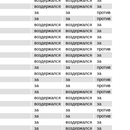
воздержался
воздержался
за
воздержался
воздержался
за
за
за
против
за
за
против
воздержался
воздержался
за
воздержался
воздержался
за
воздержался
воздержался
за
воздержался
воздержался
за
воздержался
воздержался
против
воздержался
воздержался
за
воздержался
воздержался
за
за
за
против
воздержался
воздержался
за
за
за
против
за
за
против
за
воздержался
против
воздержался
воздержался
за
воздержался
воздержался
за
за
за
против
за
за
против
за
воздержался
за
за
воздержался
за