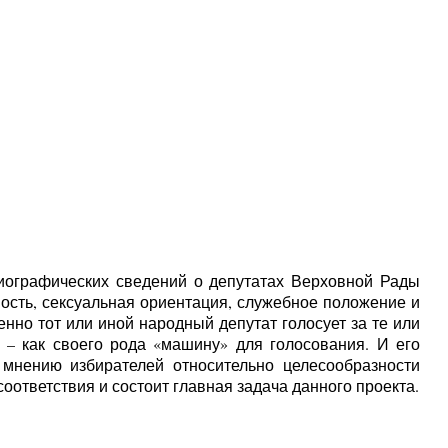
иографических сведений о депутатах Верховной Рады
ость, сексуальная ориентация, служебное положение и
нно тот или иной народный депутат голосует за те или
– как своего рода «машину» для голосования. И его
 мнению избирателей относительно целесообразности
оответствия и состоит главная задача данного проекта.