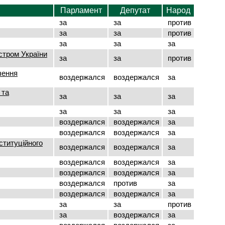
Парламент
Депутат
Народ
за
за
против
за
за
против
за
за
за
стром України
за
за
против
чення
воздержался
воздержался
за
 та
за
за
за
за
за
за
воздержался
воздержался
за
воздержался
воздержался
за
ституційного
воздержался
воздержался
за
воздержался
воздержался
за
воздержался
воздержался
за
воздержался
против
за
воздержался
воздержался
за
за
за
против
за
воздержался
за